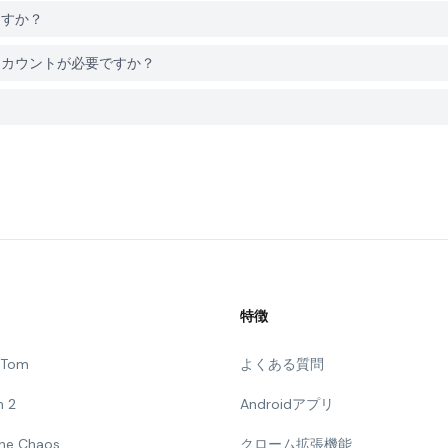
きますか？
るにはアカウントが必要ですか？
特徴
g Tom
よくある質問
n 2
Androidアプリ
 The Chaos
クローム拡張機能