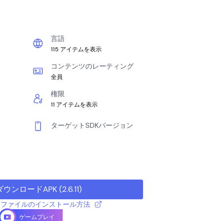
言語
115 アイテムを表示
コンテンツのレーティング
全員
権限
11 アイテムを表示
ターゲットSDKバージョン
ダウンロードAPK
(
2.6.11
)
 APK ファイルのインストール方法
ゲームプレイ