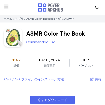
ホーム
アプリ
ASMR Color The Book
ダウンロード
ASMR Color The Book
Commandoo Jsc
4.7
Dec 01, 2024
1.0.7
評価
最新更新
バージョン
XAPK / APK ファイルのインストール方法
共有
今すぐダウンロード