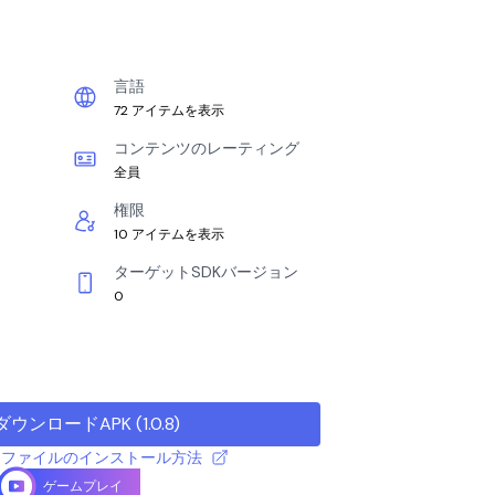
言語
72 アイテムを表示
コンテンツのレーティング
全員
権限
10 アイテムを表示
ターゲットSDKバージョン
0
ダウンロードAPK
(
1.0.8
)
 APK ファイルのインストール方法
ゲームプレイ