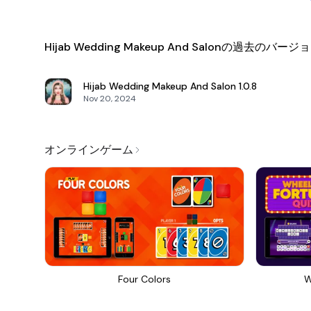
Hijab Wedding Makeup And Salonの過去のバージ
Hijab Wedding Makeup And Salon
1.0.8
Nov 20, 2024
オンラインゲーム
Four Colors
W