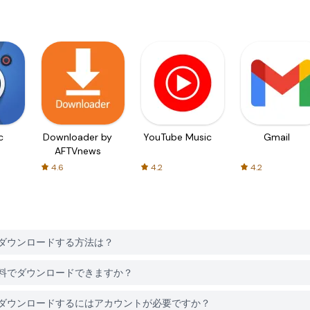
c
Downloader by
YouTube Music
Gmail
AFTVnews
4.6
4.2
4.2
Salonをダウンロードする方法は？
Salonは無料でダウンロードできますか？
nd Salonをダウンロードするにはアカウントが必要ですか？