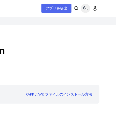
ム
アプリを提出
n
XAPK / APK ファイルのインストール方法