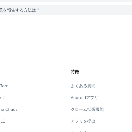
alonに問題を報告する方法は？
特徴
g Tom
よくある質問
n 2
Androidアプリ
 The Chaos
クローム拡張機能
ILE
アプリを提出