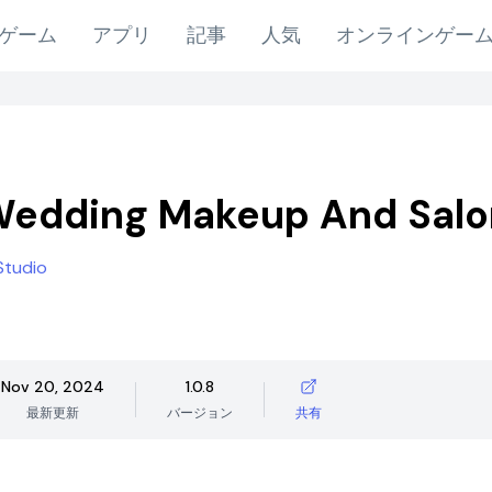
ゲーム
アプリ
記事
人気
オンラインゲー
Wedding Makeup And Salo
Studio
Nov 20, 2024
1.0.8
最新更新
バージョン
共有