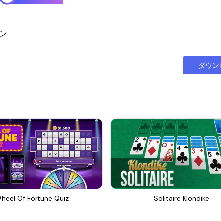
ョン
ダウン
heel Of Fortune Quiz
Solitaire Klondike