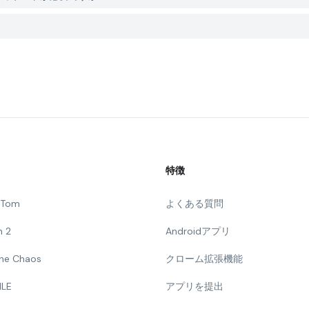
特徴
g Tom
よくある質問
n 2
Androidアプリ
 The Chaos
クローム拡張機能
ILE
アプリを提出