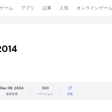
ゲーム
アプリ
記事
人気
オンラインゲー
2014
Dec 08, 2024
1.0.0
最新更新
バージョン
共有