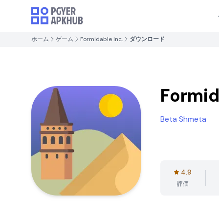
ホーム
ゲーム
Formidable Inc.
ダウンロード
Formid
Beta Shmeta
4.9
評価