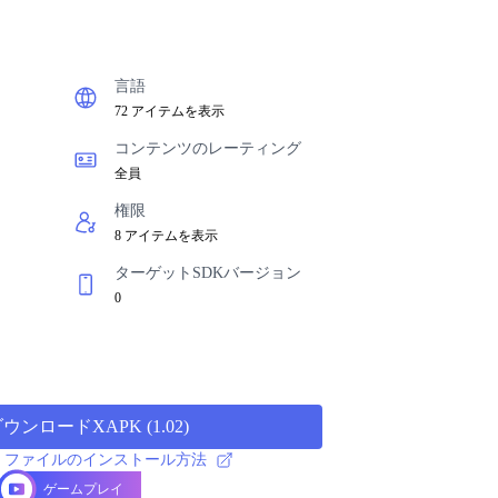
言語
72 アイテムを表示
コンテンツのレーティング
全員
権限
8 アイテムを表示
ターゲットSDKバージョン
0
ダウンロードXAPK
(
1.02
)
 APK ファイルのインストール方法
ゲームプレイ