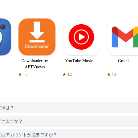
c
Downloader by
YouTube Music
Gmail
AFTVnews
4.6
4.2
4.2
る方法は？
ードできますか？
ードするにはアカウントが必要ですか？