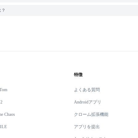
は？
特徴
 Tom
よくある質問
 2
Androidアプリ
he Chaos
クローム拡張機能
ILE
アプリを提出