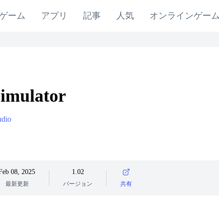
ゲーム
アプリ
記事
人気
オンラインゲー
imulator
udio
Feb 08, 2025
1.02
最新更新
バージョン
共有