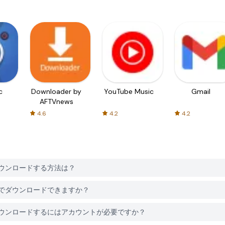
c
Downloader by
YouTube Music
Gmail
AFTVnews
4.6
4.2
4.2
nderをダウンロードする方法は？
nderは無料でダウンロードできますか？
 Finderをダウンロードするにはアカウントが必要ですか？