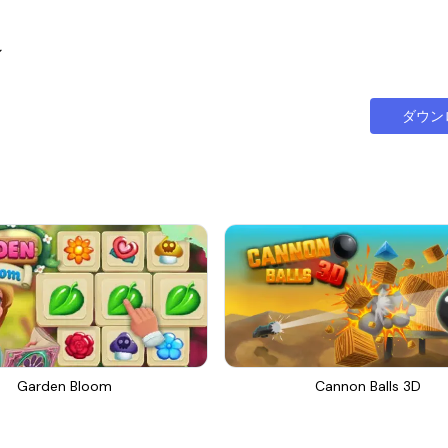
ン
ダウン
Garden Bloom
Cannon Balls 3D