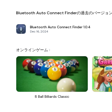
Bluetooth Auto Connect Finderの過去のバージョ
Bluetooth Auto Connect Finder
1.0.4
Dec 16, 2024
オンラインゲーム
8 Ball Billiards Classic