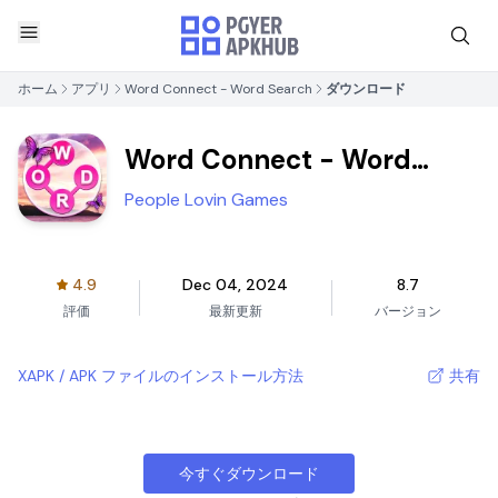
ホーム
アプリ
Word Connect - Word Search
ダウンロード
Word Connect - Word
Search
People Lovin Games
4.9
Dec 04, 2024
8.7
評価
最新更新
バージョン
XAPK / APK ファイルのインストール方法
共有
今すぐダウンロード