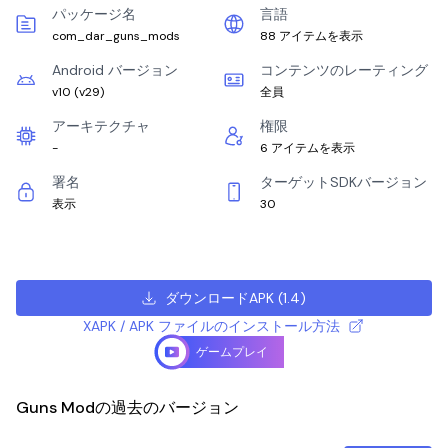
パッケージ名
言語
com_dar_guns_mods
88 アイテムを表示
Android バージョン
コンテンツのレーティング
v10
(
v29
)
全員
アーキテクチャ
権限
-
6 アイテムを表示
署名
ターゲットSDKバージョン
表示
30
ダウンロードAPK
(
1.4
)
XAPK / APK ファイルのインストール方法
ゲームプレイ
Guns Modの過去のバージョン