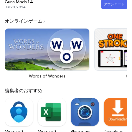
Guns Mods
1.4
ダウンロード
Jul 29, 2024
オンラインゲーム
Words of Wonders
On
編集者のおすすめ
Microsoft
Microsoft
Blackmagic
Downloader