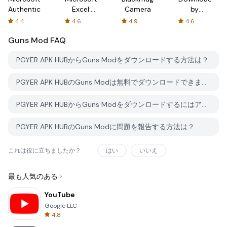
Authenticator
Excel:
Camera
by
Spreadsheets
AFTVnews
4.4
4.6
4.9
4.6
Guns Mod
FAQ
PGYER APK HUBからGuns Modをダウンロードする方法は？
PGYER APK HUBのGuns Modは無料でダウンロードできますか？
PGYER APK HUBからGuns Modをダウンロードするにはアカウントが必要ですか？
PGYER APK HUBのGuns Modに問題を報告する方法は？
これは役に立ちましたか？
はい
いいえ
最も人気のある
YouTube
Google LLC
4.8