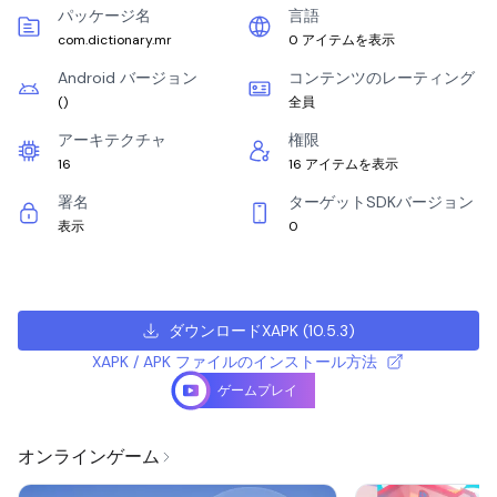
パッケージ名
言語
com.dictionary.mr
0 アイテムを表示
Android バージョン
コンテンツのレーティング
(
)
全員
アーキテクチャ
権限
16
16 アイテムを表示
署名
ターゲットSDKバージョン
表示
0
ダウンロードXAPK
(
10.5.3
)
XAPK / APK ファイルのインストール方法
ゲームプレイ
オンラインゲーム