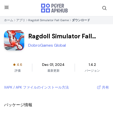
ホーム
アプリ
Ragdoll Simulator Fall Game
ダウンロード
Ragdoll Simulator Fall
Game
DobroGames Global
4.6
Dec 01, 2024
1.4.2
評価
最新更新
バージョン
XAPK / APK ファイルのインストール方法
共有
パッケージ情報