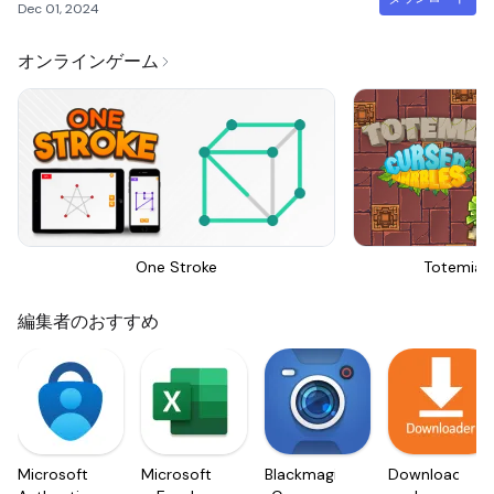
Dec 01, 2024
オンラインゲーム
One Stroke
Totemia 
編集者のおすすめ
Microsoft
Microsoft
Blackmagic
Downloader