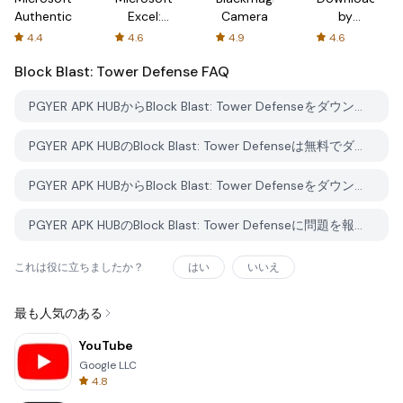
Authenticator
Excel:
Camera
by
Spreadsheets
AFTVnews
4.4
4.6
4.9
4.6
Block Blast: Tower Defense
FAQ
PGYER APK HUBからBlock Blast: Tower Defenseをダウンロードする方法は？
PGYER APK HUBのBlock Blast: Tower Defenseは無料でダウンロードできますか？
PGYER APK HUBからBlock Blast: Tower Defenseをダウンロードするにはアカウントが必要ですか？
PGYER APK HUBのBlock Blast: Tower Defenseに問題を報告する方法は？
これは役に立ちましたか？
はい
いいえ
最も人気のある
YouTube
Google LLC
4.8