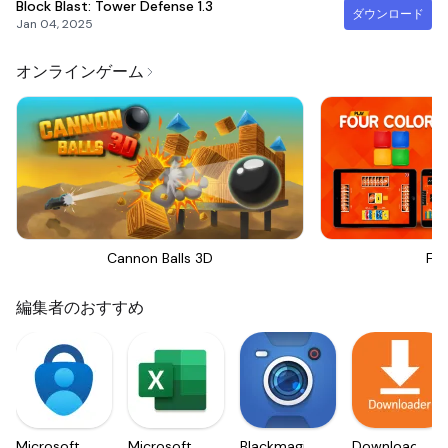
Block Blast: Tower Defense
1.3
ダウンロード
Jan 04, 2025
オンラインゲーム
Cannon Balls 3D
Fou
編集者のおすすめ
Microsoft
Microsoft
Blackmagic
Downloader