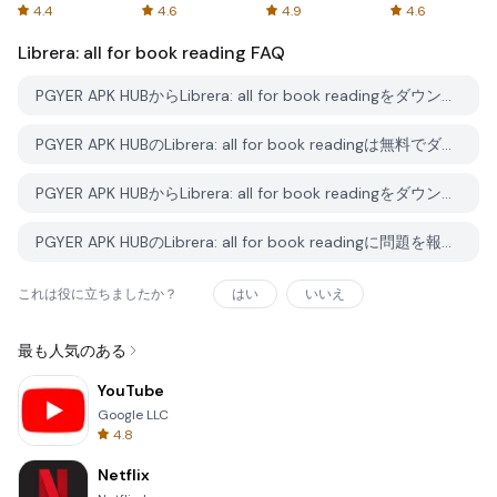
Spreadsheets
AFTVnews
4.4
4.6
4.9
4.6
Librera: all for book reading
FAQ
PGYER APK HUBからLibrera: all for book readingをダウンロードする方法は？
PGYER APK HUBのLibrera: all for book readingは無料でダウンロードできますか？
PGYER APK HUBからLibrera: all for book readingをダウンロードするにはアカウントが必要ですか？
PGYER APK HUBのLibrera: all for book readingに問題を報告する方法は？
これは役に立ちましたか？
はい
いいえ
最も人気のある
YouTube
Google LLC
4.8
Netflix