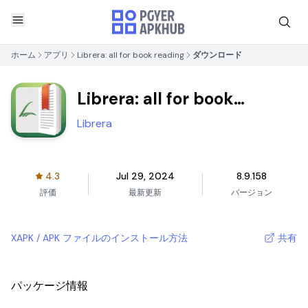
ホーム
アプリ
Librera: all for book reading
ダウンロード
Librera: all for book
reading
Librera
4.3
Jul 29, 2024
8.9.158
評価
最新更新
バージョン
XAPK / APK ファイルのインストール方法
共有
パッケージ情報