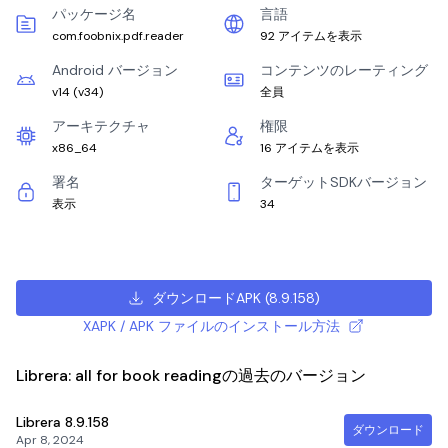
パッケージ名
言語
com.foobnix.pdf.reader
92 アイテムを表示
Android バージョン
コンテンツのレーティング
v14
(
v34
)
全員
アーキテクチャ
権限
x86_64
16 アイテムを表示
署名
ターゲットSDKバージョン
表示
34
ダウンロードAPK
(
8.9.158
)
XAPK / APK ファイルのインストール方法
Librera: all for book readingの過去のバージョン
Librera
8.9.158
ダウンロード
Apr 8, 2024