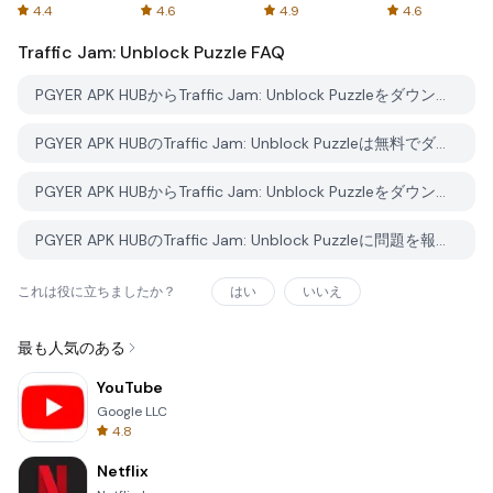
Spreadsheets
AFTVnews
4.4
4.6
4.9
4.6
Traffic Jam: Unblock Puzzle
FAQ
PGYER APK HUBからTraffic Jam: Unblock Puzzleをダウンロードする方法は？
PGYER APK HUBのTraffic Jam: Unblock Puzzleは無料でダウンロードできますか？
PGYER APK HUBからTraffic Jam: Unblock Puzzleをダウンロードするにはアカウントが必要ですか？
PGYER APK HUBのTraffic Jam: Unblock Puzzleに問題を報告する方法は？
これは役に立ちましたか？
はい
いいえ
最も人気のある
YouTube
Google LLC
4.8
Netflix