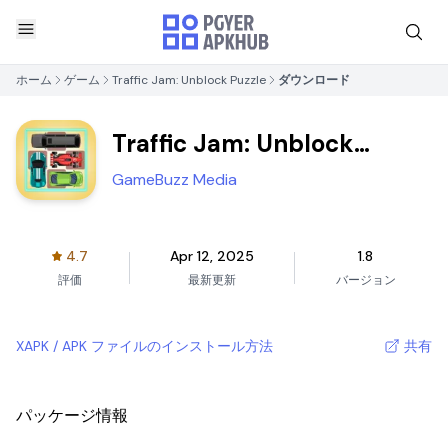
ホーム
ゲーム
Traffic Jam: Unblock Puzzle
ダウンロード
Traffic Jam: Unblock
Puzzle
GameBuzz Media
4.7
Apr 12, 2025
1.8
評価
最新更新
バージョン
XAPK / APK ファイルのインストール方法
共有
パッケージ情報