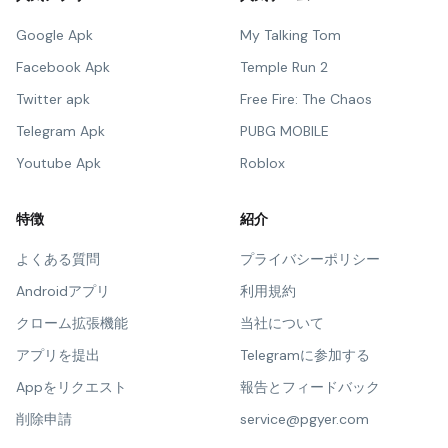
Google Apk
My Talking Tom
Facebook Apk
Temple Run 2
Twitter apk
Free Fire: The Chaos
Telegram Apk
PUBG MOBILE
Youtube Apk
Roblox
特徴
紹介
よくある質問
プライバシーポリシー
Androidアプリ
利用規約
クローム拡張機能
当社について
アプリを提出
Telegramに参加する
Appをリクエスト
報告とフィードバック
削除申請
service@pgyer.com