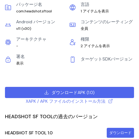
パッケージ名
言語
com.headshot.sftool
1 アイテムを表示
Android バージョン
コンテンツのレーティング
v11
(
v30
)
全員
アーキテクチャ
権限
-
2 アイテムを表示
署名
ターゲットSDKバージョン
表示
ダウンロードAPK
(
1.0
)
XAPK / APK ファイルのインストール方法
HEADSHOT SF TOOLの過去のバージョン
HEADSHOT SF TOOL
1.0
ダウンロード