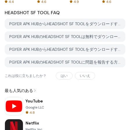
Spreadsheets
AFTVnews
4.4
4.6
4.9
4.6
HEADSHOT SF TOOL
FAQ
PGYER APK HUBからHEADSHOT SF TOOLをダウンロードする方法は？
PGYER APK HUBのHEADSHOT SF TOOLは無料でダウンロードできますか？
PGYER APK HUBからHEADSHOT SF TOOLをダウンロードするにはアカウントが必要ですか？
PGYER APK HUBのHEADSHOT SF TOOLに問題を報告する方法は？
これは役に立ちましたか？
はい
いいえ
最も人気のある
YouTube
Google LLC
4.8
Netflix
Netflix, Inc.