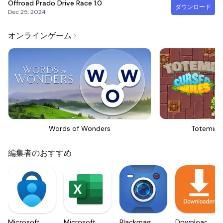
Offroad Prado Drive Race
1.0
ダウンロード
Dec 25, 2024
オンラインゲーム
Words of Wonders
Totemia 
編集者のおすすめ
Microsoft
Microsoft
Blackmagic
Downloader