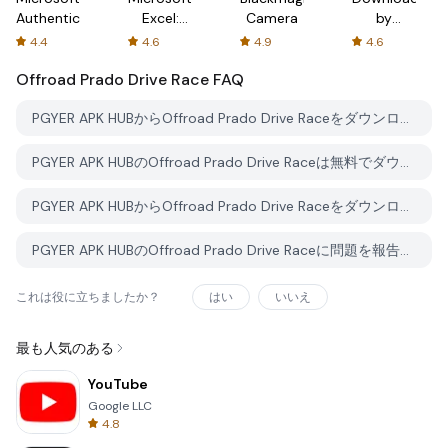
Authenticator
Excel:
Camera
by
Spreadsheets
AFTVnews
4.4
4.6
4.9
4.6
Offroad Prado Drive Race
FAQ
PGYER APK HUBからOffroad Prado Drive Raceをダウンロードする方法は？
PGYER APK HUBのOffroad Prado Drive Raceは無料でダウンロードできますか？
PGYER APK HUBからOffroad Prado Drive Raceをダウンロードするにはアカウントが必要ですか？
PGYER APK HUBのOffroad Prado Drive Raceに問題を報告する方法は？
これは役に立ちましたか？
はい
いいえ
最も人気のある
YouTube
Google LLC
4.8