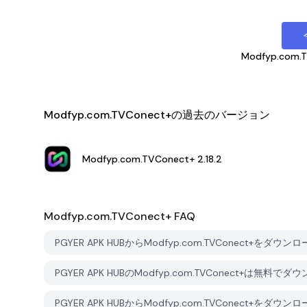
Modfyp.com.
Modfyp.com.TVConect+の過去のバージョン
Modfyp.com.TVConect+
2.18.2
Modfyp.com.TVConect+
FAQ
PGYER APK HUBからModfyp.com.TVConect+をダ
PGYER APK HUBのModfyp.com.TVConect+は無
PGYER APK HUBからModfyp.com.TVConect