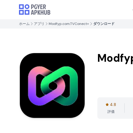
ホーム
アプリ
Modfyp.com.TVConect+
ダウンロード
Modfy
4.8
評価