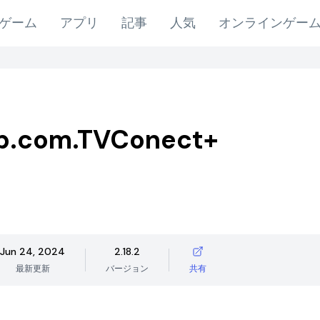
ゲーム
アプリ
記事
人気
オンラインゲー
p.com.TVConect+
Jun 24, 2024
2.18.2
最新更新
バージョン
共有