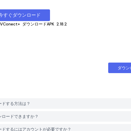
今すぐダウンロード
TVConect+
ダウンロードAPK
2.18.2
ダウン
ウンロードする方法は？
料でダウンロードできますか？
+をダウンロードするにはアカウントが必要ですか？