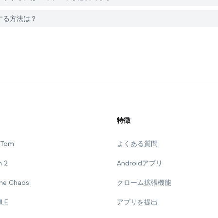
報告する方法は？
特徴
g Tom
よくある質問
n 2
Androidアプリ
 The Chaos
クローム拡張機能
ILE
アプリを提出