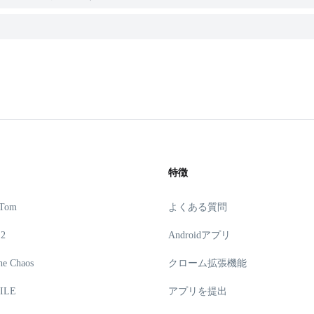
特徴
 Tom
よくある質問
 2
Androidアプリ
he Chaos
クローム拡張機能
ILE
アプリを提出