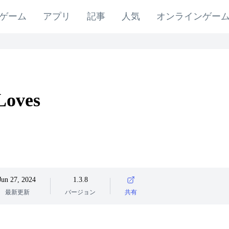
ゲーム
アプリ
記事
人気
オンラインゲー
Loves
Jun 27, 2024
1.3.8
最新更新
バージョン
共有