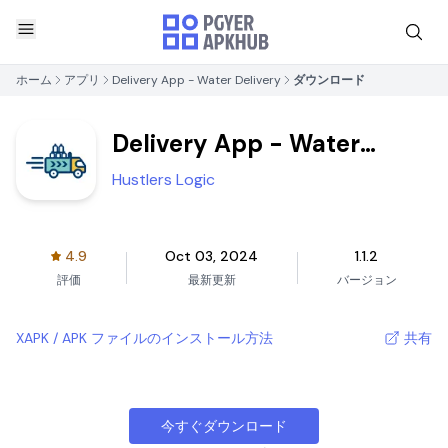
ホーム
アプリ
Delivery App - Water Delivery
ダウンロード
Delivery App - Water
Delivery
Hustlers Logic
4.9
Oct 03, 2024
1.1.2
評価
最新更新
バージョン
XAPK / APK ファイルのインストール方法
共有
今すぐダウンロード