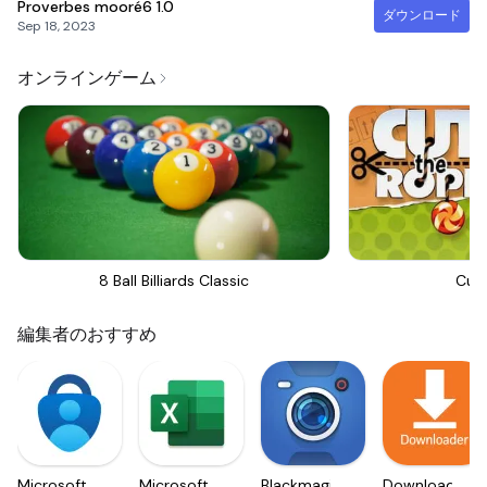
Proverbes mooré6
1.0
ダウンロード
Sep 18, 2023
オンラインゲーム
8 Ball Billiards Classic
Cut
編集者のおすすめ
Microsoft
Microsoft
Blackmagic
Downloader