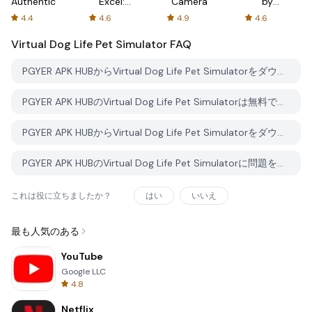
Authenticator
Excel:
Camera
by
Spreadsheets
AFTVnews
4.4
4.6
4.9
4.6
Virtual Dog Life Pet Simulator
FAQ
PGYER APK HUBからVirtual Dog Life Pet Simulatorをダウンロードする方法は？
PGYER APK HUBのVirtual Dog Life Pet Simulatorは無料でダウンロードできますか？
PGYER APK HUBからVirtual Dog Life Pet Simulatorをダウンロードするにはアカウントが必要ですか？
PGYER APK HUBのVirtual Dog Life Pet Simulatorに問題を報告する方法は？
これは役に立ちましたか？
はい
いいえ
最も人気のある
YouTube
Google LLC
4.8
Netflix