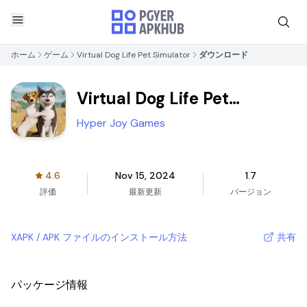
ホーム
ゲーム
Virtual Dog Life Pet Simulator
ダウンロード
Virtual Dog Life Pet
Simulator
Hyper Joy Games
4.6
Nov 15, 2024
1.7
評価
最新更新
バージョン
XAPK / APK ファイルのインストール方法
共有
パッケージ情報