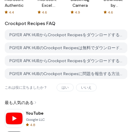
Authenticator
Excel:
Camera
by
Spreadsheets
AFTVnews
4.4
4.6
4.9
4.6
Crockpot Recipes
FAQ
PGYER APK HUBからCrockpot Recipesをダウンロードする方法は？
PGYER APK HUBのCrockpot Recipesは無料でダウンロードできますか？
PGYER APK HUBからCrockpot Recipesをダウンロードするにはアカウントが必要ですか？
PGYER APK HUBのCrockpot Recipesに問題を報告する方法は？
これは役に立ちましたか？
はい
いいえ
最も人気のある
YouTube
Google LLC
4.8