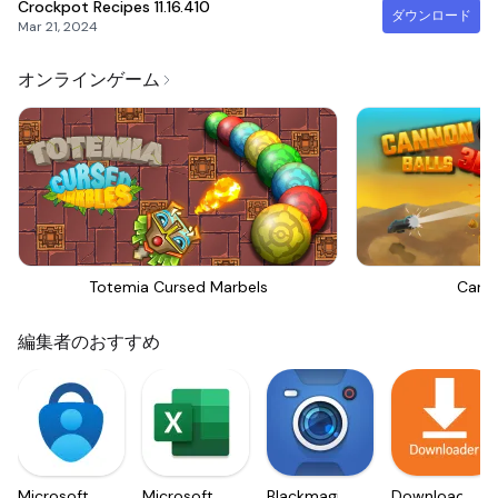
Crockpot Recipes
11.16.410
ダウンロード
Mar 21, 2024
オンラインゲーム
Totemia Cursed Marbels
Canno
編集者のおすすめ
Microsoft
Microsoft
Blackmagic
Downloader