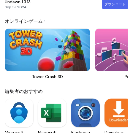
Undawn
1.3.13
ダウンロード
Sep 19, 2024
オンラインゲーム
Tower Crash 3D
Perf
編集者のおすすめ
Microsoft
Microsoft
Blackmagic
Downloader