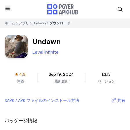
ホーム
アプリ
Undawn
ダウンロード
Undawn
Level Infinite
4.9
Sep 19, 2024
1.3.13
評価
最新更新
バージョン
XAPK / APK ファイルのインストール方法
共有
パッケージ情報