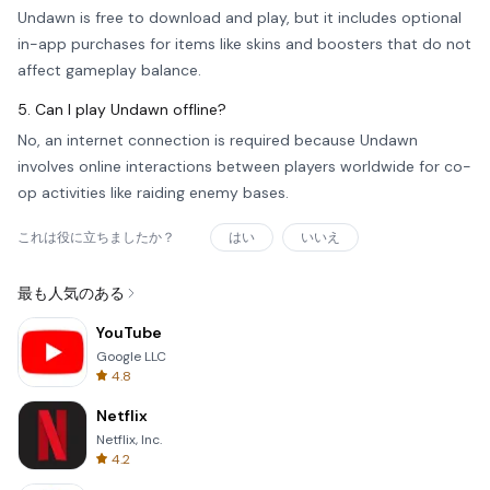
Undawn is free to download and play, but it includes optional
in-app purchases for items like skins and boosters that do not
affect gameplay balance.
5. Can I play Undawn offline?
No, an internet connection is required because Undawn
involves online interactions between players worldwide for co-
op activities like raiding enemy bases.
これは役に立ちましたか？
はい
いいえ
最も人気のある
YouTube
Google LLC
4.8
Netflix
Netflix, Inc.
4.2