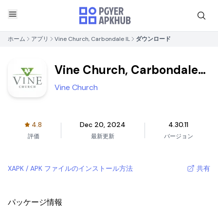
ホーム
アプリ
Vine Church, Carbondale IL
ダウンロード
Vine Church, Carbondale
IL
Vine Church
4.8
Dec 20, 2024
4.30.11
評価
最新更新
バージョン
XAPK / APK ファイルのインストール方法
共有
パッケージ情報