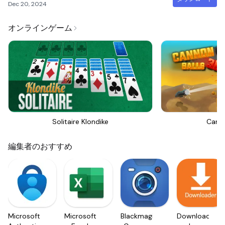
Dec 20, 2024
オンラインゲーム
Solitaire Klondike
Canno
編集者のおすすめ
Microsoft
Microsoft
Blackmagic
Downloader