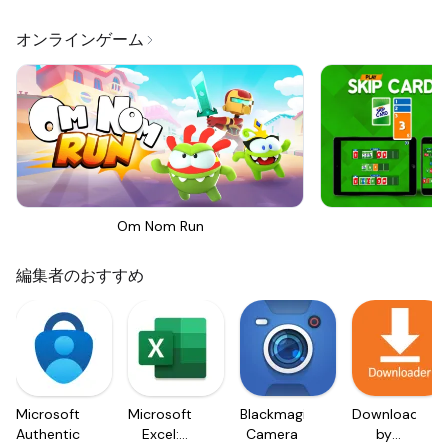
オンラインゲーム
Om Nom Run
Sk
編集者のおすすめ
Microsoft
Microsoft
Blackmagic
Downloader
Authenticator
Excel:
Camera
by