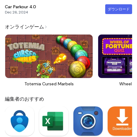
Car Parkour
4.0
ダウンロード
Dec 26, 2024
オンラインゲーム
Totemia Cursed Marbels
Wheel Of
編集者のおすすめ