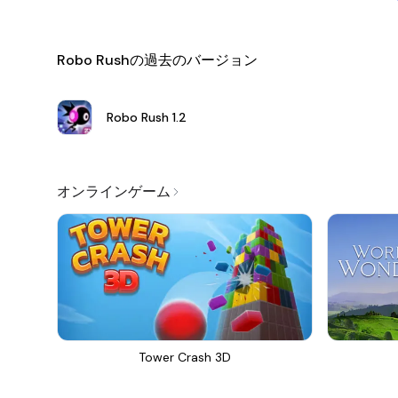
Robo Rushの過去のバージョン
Robo Rush
1.2
オンラインゲーム
Tower Crash 3D