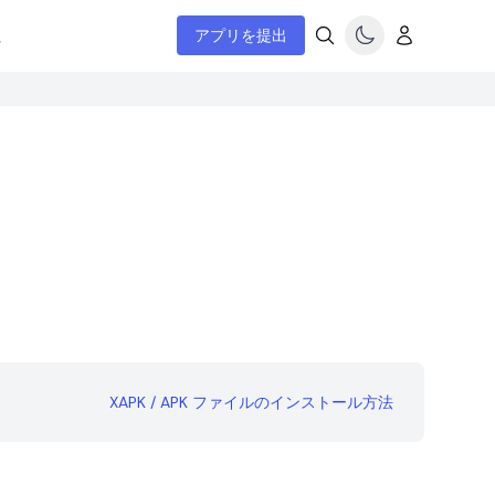
ム
アプリを提出
XAPK / APK ファイルのインストール方法