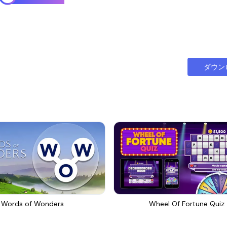
ダウン
Words of Wonders
Wheel Of Fortune Quiz