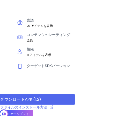
言語
79 アイテムを表示
コンテンツのレーティング
全員
権限
11 アイテムを表示
ターゲットSDKバージョン
ダウンロードAPK
(
1.2
)
 APK ファイルのインストール方法
ゲームプレイ