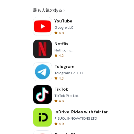
最も人気のある
YouTube
Google LLC
4.8
Netflix
Netflix, Inc.
4.2
Telegram
Telegram FZ-LLC
4.3
TikTok
TikTok Pte. Ltd.
4.6
inDrive. Rides with fair fares
® SUOL INNOVATIONS LTD
4.9