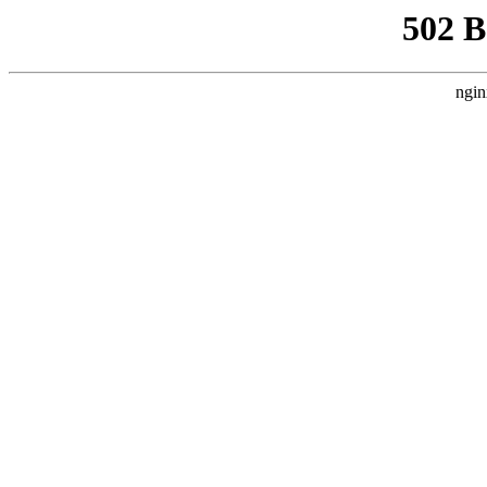
502 
ngin