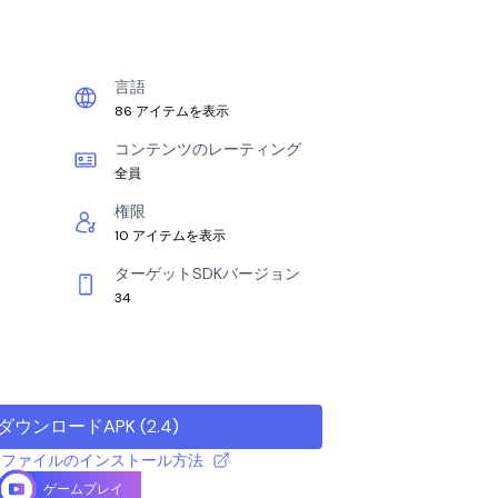
言語
86 アイテムを表示
コンテンツのレーティング
全員
権限
10 アイテムを表示
ターゲットSDKバージョン
34
ダウンロードAPK
(
2.4
)
 APK ファイルのインストール方法
ゲームプレイ