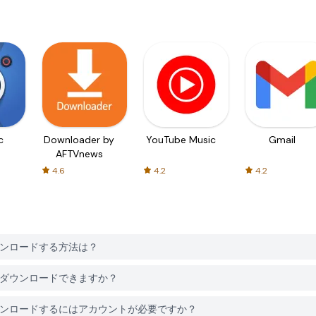
c
Downloader by
YouTube Music
Gmail
AFTVnews
4.6
4.2
4.2
eroをダウンロードする方法は？
eroは無料でダウンロードできますか？
n Heroをダウンロードするにはアカウントが必要ですか？