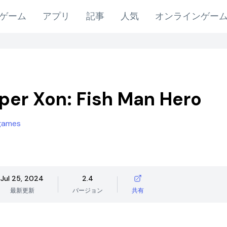
ゲーム
アプリ
記事
人気
オンラインゲー
per Xon: Fish Man Hero
 games
Jul 25, 2024
2.4
最新更新
バージョン
共有