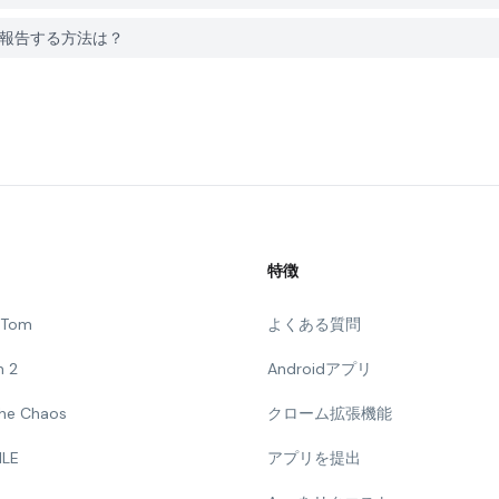
oに問題を報告する方法は？
特徴
g Tom
よくある質問
n 2
Androidアプリ
 The Chaos
クローム拡張機能
ILE
アプリを提出