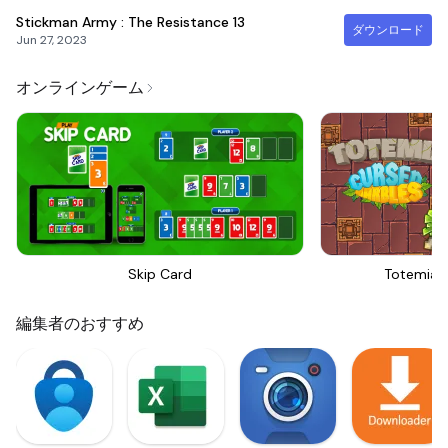
Stickman Army : The Resistance
13
ダウンロード
Jun 27, 2023
オンラインゲーム
Skip Card
Totemia 
編集者のおすすめ