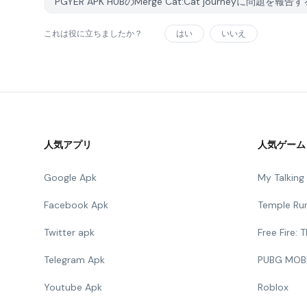
PGYER APK HUBのMerge Cat:Cat journeyに問題を
これは役に立ちましたか？
はい
いいえ
人気アプリ
人気ゲーム
Google Apk
My Talkin
Facebook Apk
Temple Ru
Twitter apk
Free Fire:
Telegram Apk
PUBG MOB
Youtube Apk
Roblox