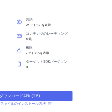
言語
72 アイテムを表示
コンテンツのレーティング
全員
権限
7 アイテムを表示
ターゲットSDKバージョン
0
ダウンロードAPK
(
2.5
)
 APK ファイルのインストール方法