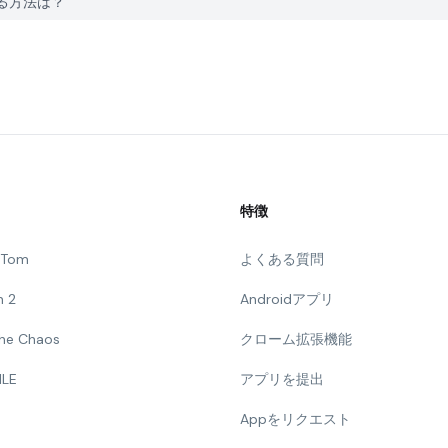
報告する方法は？
特徴
g Tom
よくある質問
n 2
Androidアプリ
 The Chaos
クローム拡張機能
ILE
アプリを提出
Appをリクエスト