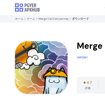
ホーム
ゲーム
Merge Cat:Cat journey
ダウンロード
Merge 
wiidan
4.7
評価