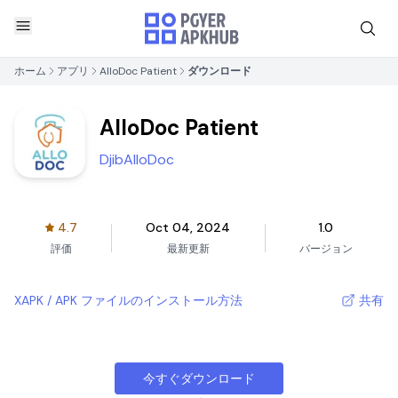
ホーム
アプリ
AlloDoc Patient
ダウンロード
AlloDoc Patient
DjibAlloDoc
4.7
Oct 04, 2024
1.0
評価
最新更新
バージョン
XAPK / APK ファイルのインストール方法
共有
今すぐダウンロード