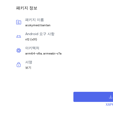
패키지 정보
패키지 이름
ai.skymed.tiantan
Android 요구 사항
v12
(
v31
)
아키텍처
arm64-v8a, armeabi-v7a
서명
보기
XAP