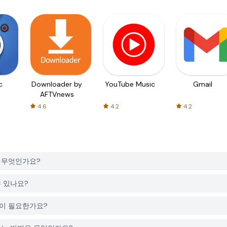
c
Downloader by
YouTube Music
Gmail
AFTVnews
4.6
4.2
4.2
은 무엇인가요?
수 있나요?
정이 필요한가요?