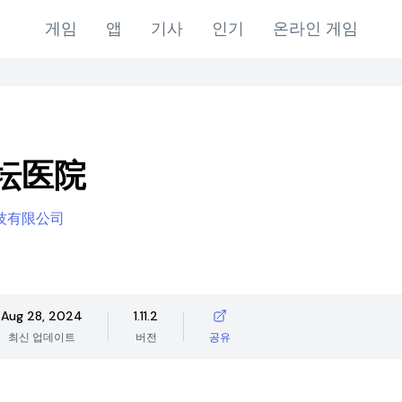
게임
앱
기사
인기
온라인 게임
坛医院
技有限公司
Aug 28, 2024
1.11.2
최신 업데이트
버전
공유