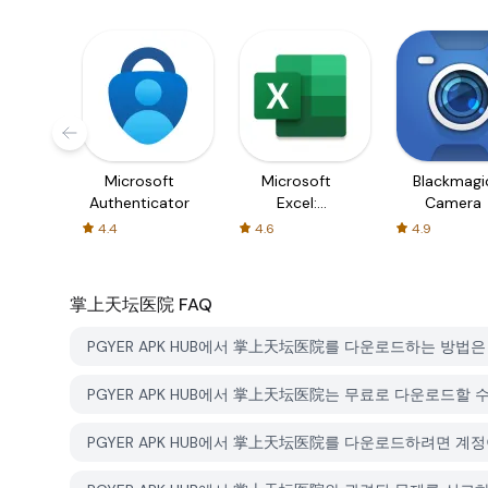
Microsoft
Microsoft
Blackmagi
Authenticator
Excel:
Camera
Spreadsheets
4.4
4.6
4.9
掌上天坛医院
FAQ
PGYER APK HUB에서 掌上天坛医院를 다운로드하는 방법
PGYER APK HUB에서 掌上天坛医院는 무료로 다운로드할 
PGYER APK HUB에서 掌上天坛医院를 다운로드하려면 계