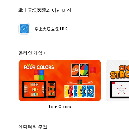
掌上天坛医院의 이전 버전
掌上天坛医院
1.11.2
온라인 게임
Four Colors
에디터의 추천