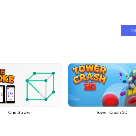
다
One Stroke
Tower Crash 3D