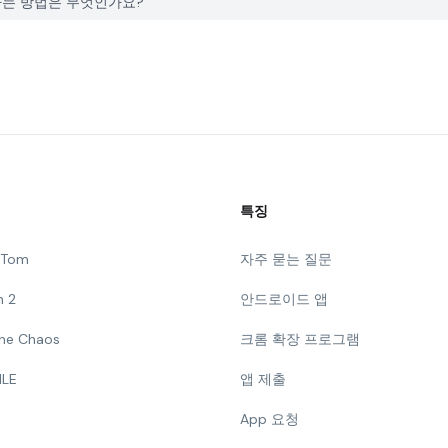
고하는 방법은 무엇인가요?
특징
g Tom
자주 묻는 질문
n 2
안드로이드 앱
 The Chaos
크롬 확장 프로그램
ILE
앱 제출
App 요청