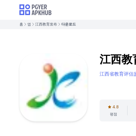
홈
앱
江西教育发布
다운로드
江西教
江西省教育评估
4.8
평점