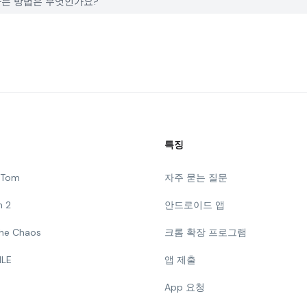
고하는 방법은 무엇인가요?
특징
g Tom
자주 묻는 질문
n 2
안드로이드 앱
 The Chaos
크롬 확장 프로그램
ILE
앱 제출
App 요청