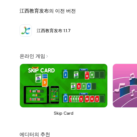
江西教育发布의 이전 버전
江西教育发布
1.1.7
온라인 게임
Skip Card
에디터의 추천