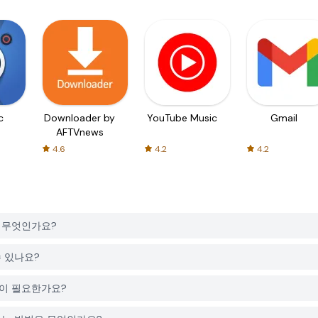
c
Downloader by
YouTube Music
Gmail
AFTVnews
4.6
4.2
4.2
은 무엇인가요?
수 있나요?
정이 필요한가요?