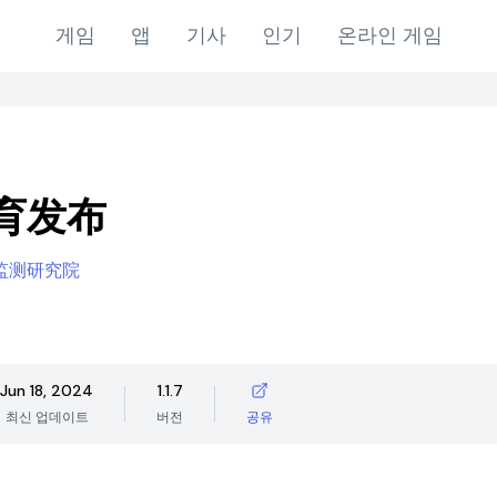
게임
앱
기사
인기
온라인 게임
育发布
监测研究院
Jun 18, 2024
1.1.7
최신 업데이트
버전
공유