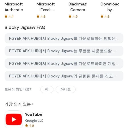
Microsoft
Microsoft
Blackmagic
Downloader
Authenticator
Excel:
Camera
by
Spreadsheets
AFTVnews
4.4
4.6
4.9
4.6
Blocky Jigsaw
FAQ
PGYER APK HUB에서 Blocky Jigsaw를 다운로드하는 방법은 무엇인가요?
PGYER APK HUB에서 Blocky Jigsaw는 무료로 다운로드할 수 있나요?
PGYER APK HUB에서 Blocky Jigsaw를 다운로드하려면 계정이 필요한가요?
PGYER APK HUB에서 Blocky Jigsaw와 관련된 문제를 신고하는 방법은 무엇인가요?
도움이 되었나요?
예
아니요
가장 인기 있는
YouTube
Google LLC
4.8