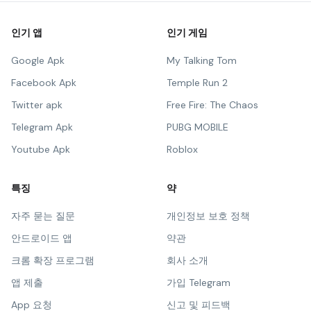
인기 앱
인기 게임
Google Apk
My Talking Tom
Facebook Apk
Temple Run 2
Twitter apk
Free Fire: The Chaos
Telegram Apk
PUBG MOBILE
Youtube Apk
Roblox
특징
약
자주 묻는 질문
개인정보 보호 정책
안드로이드 앱
약관
크롬 확장 프로그램
회사 소개
앱 제출
가입 Telegram
App 요청
신고 및 피드백