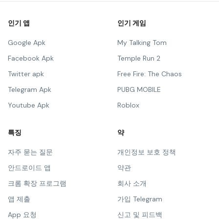
인기 앱
인기 게임
Google Apk
My Talking Tom
Facebook Apk
Temple Run 2
Twitter apk
Free Fire: The Chaos
Telegram Apk
PUBG MOBILE
Youtube Apk
Roblox
특징
약
자주 묻는 질문
개인정보 보호 정책
안드로이드 앱
약관
크롬 확장 프로그램
회사 소개
앱 제출
가입 Telegram
App 요청
신고 및 피드백