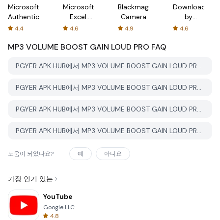
Microsoft
Microsoft
Blackmagic
Downloader
Authenticator
Excel:
Camera
by
Spreadsheets
AFTVnews
4.4
4.6
4.9
4.6
MP3 VOLUME BOOST GAIN LOUD PRO
FAQ
PGYER APK HUB에서 MP3 VOLUME BOOST GAIN LOUD PRO를 다운로드하는 방법은 무엇인가요?
PGYER APK HUB에서 MP3 VOLUME BOOST GAIN LOUD PRO는 무료로 다운로드할 수 있나요?
PGYER APK HUB에서 MP3 VOLUME BOOST GAIN LOUD PRO를 다운로드하려면 계정이 필요한가요?
PGYER APK HUB에서 MP3 VOLUME BOOST GAIN LOUD PRO와 관련된 문제를 신고하는 방법은 무엇인가요?
도움이 되었나요?
예
아니요
가장 인기 있는
YouTube
Google LLC
4.8