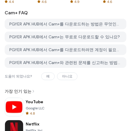
Spreadsheets
AFTVnews
4.4
4.6
4.9
4.6
Cam+
FAQ
PGYER APK HUB에서 Cam+를 다운로드하는 방법은 무엇인가요?
PGYER APK HUB에서 Cam+는 무료로 다운로드할 수 있나요?
PGYER APK HUB에서 Cam+를 다운로드하려면 계정이 필요한가요?
PGYER APK HUB에서 Cam+와 관련된 문제를 신고하는 방법은 무엇인가요?
도움이 되었나요?
예
아니요
가장 인기 있는
YouTube
Google LLC
4.8
Netflix
Netflix, Inc.