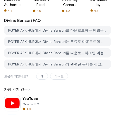
Authenticator
Excel:
Camera
by
Spreadsheets
AFTVnews
4.4
4.6
4.9
4.6
Divine Bansuri
FAQ
PGYER APK HUB에서 Divine Bansuri를 다운로드하는 방법은 무엇인가요?
PGYER APK HUB에서 Divine Bansuri는 무료로 다운로드할 수 있나요?
PGYER APK HUB에서 Divine Bansuri를 다운로드하려면 계정이 필요한가요?
PGYER APK HUB에서 Divine Bansuri와 관련된 문제를 신고하는 방법은 무엇인가요?
도움이 되었나요?
예
아니요
가장 인기 있는
YouTube
Google LLC
4.8