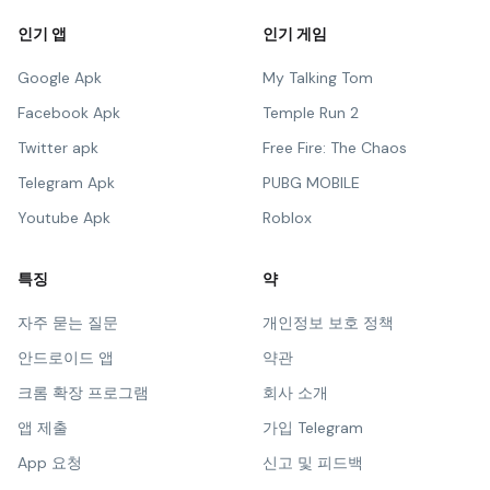
인기 앱
인기 게임
Google Apk
My Talking Tom
Facebook Apk
Temple Run 2
Twitter apk
Free Fire: The Chaos
Telegram Apk
PUBG MOBILE
Youtube Apk
Roblox
특징
약
자주 묻는 질문
개인정보 보호 정책
안드로이드 앱
약관
크롬 확장 프로그램
회사 소개
앱 제출
가입 Telegram
App 요청
신고 및 피드백