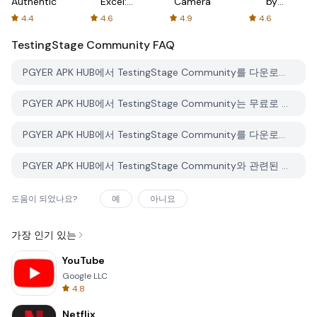
Authenticator
Excel:
Camera
by
Spreadsheets
AFTVnews
4.4
4.6
4.9
4.6
TestingStage Community
FAQ
PGYER APK HUB에서 TestingStage Community를 다운로드하는 방법은 무엇인가요?
PGYER APK HUB에서 TestingStage Community는 무료로 다운로드할 수 있나요?
PGYER APK HUB에서 TestingStage Community를 다운로드하려면 계정이 필요한가요?
PGYER APK HUB에서 TestingStage Community와 관련된 문제를 신고하는 방법은 무엇인가요?
도움이 되었나요?
예
아니요
가장 인기 있는
YouTube
Google LLC
4.8
Netflix