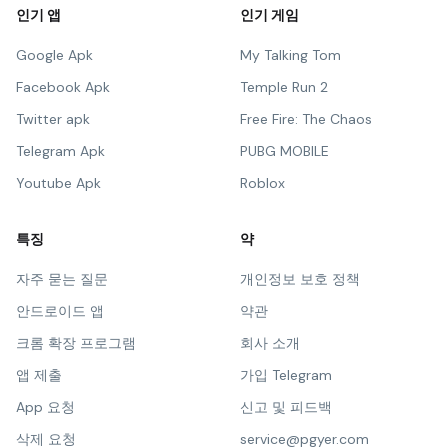
인기 앱
인기 게임
Google Apk
My Talking Tom
Facebook Apk
Temple Run 2
Twitter apk
Free Fire: The Chaos
Telegram Apk
PUBG MOBILE
Youtube Apk
Roblox
특징
약
자주 묻는 질문
개인정보 보호 정책
안드로이드 앱
약관
크롬 확장 프로그램
회사 소개
앱 제출
가입 Telegram
App 요청
신고 및 피드백
삭제 요청
service@pgyer.com