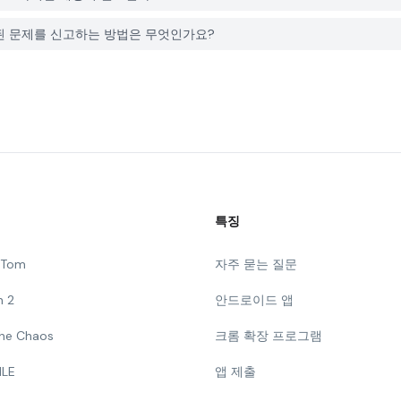
ile와 관련된 문제를 신고하는 방법은 무엇인가요?
특징
g Tom
자주 묻는 질문
n 2
안드로이드 앱
 The Chaos
크롬 확장 프로그램
ILE
앱 제출