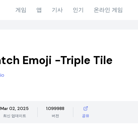
게임
앱
기사
인기
온라인 게임
tch Emoji -Triple Tile
io
Mar 02, 2025
1.099988
최신 업데이트
버전
공유