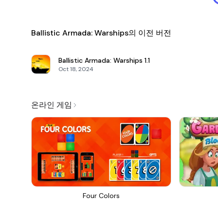
Ballistic Armada: Warships의 이전 버전
Ballistic Armada: Warships
1.1
Oct 18, 2024
온라인 게임
Four Colors