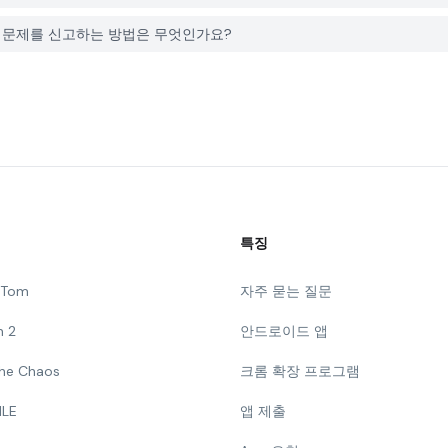
s와 관련된 문제를 신고하는 방법은 무엇인가요?
특징
g Tom
자주 묻는 질문
n 2
안드로이드 앱
 The Chaos
크롬 확장 프로그램
ILE
앱 제출