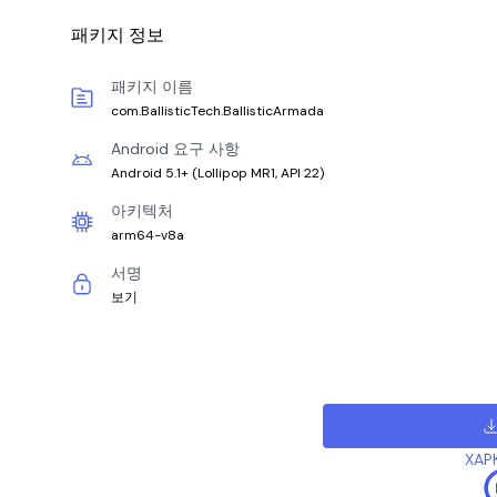
패키지 정보
패키지 이름
com.BallisticTech.BallisticArmada
Android 요구 사항
Android 5.1+
(
Lollipop MR1, API 22
)
아키텍처
arm64-v8a
서명
보기
XAP