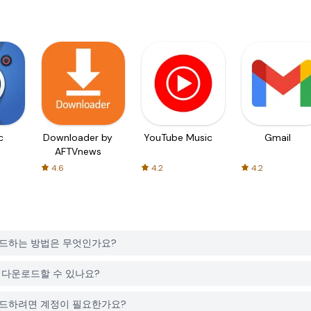
c
Downloader by
YouTube Music
Gmail
AFTVnews
4.6
4.2
4.2
s를 다운로드하는 방법은 무엇인가요?
 무료로 다운로드할 수 있나요?
s를 다운로드하려면 계정이 필요한가요?