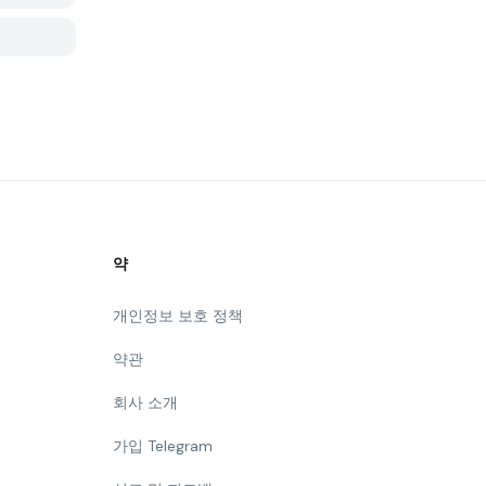
약
개인정보 보호 정책
약관
회사 소개
가입 Telegram