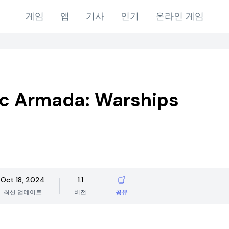
게임
앱
기사
인기
온라인 게임
tic Armada: Warships
Oct 18, 2024
1.1
최신 업데이트
버전
공유