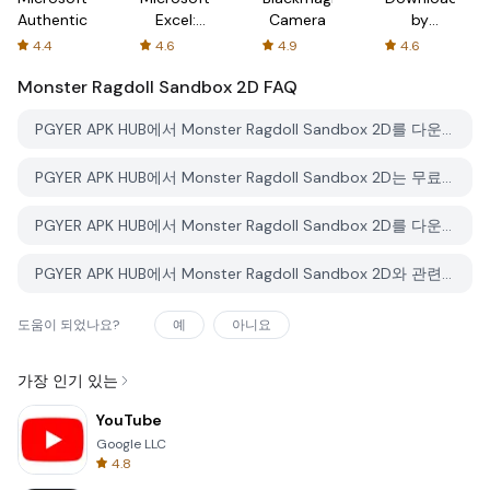
Authenticator
Excel:
Camera
by
Spreadsheets
AFTVnews
4.4
4.6
4.9
4.6
Monster Ragdoll Sandbox 2D
FAQ
PGYER APK HUB에서 Monster Ragdoll Sandbox 2D를 다운로드하는 방법은 무엇인가요?
PGYER APK HUB에서 Monster Ragdoll Sandbox 2D는 무료로 다운로드할 수 있나요?
PGYER APK HUB에서 Monster Ragdoll Sandbox 2D를 다운로드하려면 계정이 필요한가요?
PGYER APK HUB에서 Monster Ragdoll Sandbox 2D와 관련된 문제를 신고하는 방법은 무엇인가요?
도움이 되었나요?
예
아니요
가장 인기 있는
YouTube
Google LLC
4.8