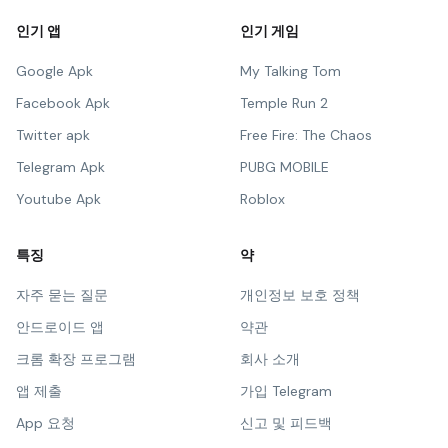
인기 앱
인기 게임
Google Apk
My Talking Tom
Facebook Apk
Temple Run 2
Twitter apk
Free Fire: The Chaos
Telegram Apk
PUBG MOBILE
Youtube Apk
Roblox
특징
약
자주 묻는 질문
개인정보 보호 정책
안드로이드 앱
약관
크롬 확장 프로그램
회사 소개
앱 제출
가입 Telegram
App 요청
신고 및 피드백