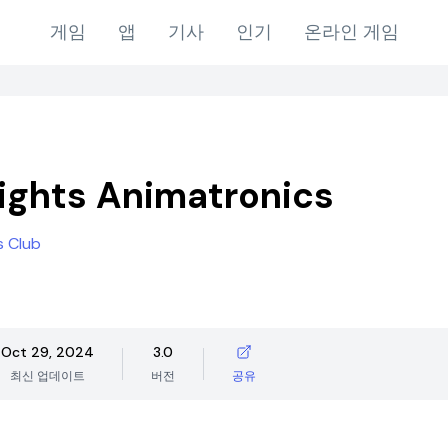
게임
앱
기사
인기
온라인 게임
ights Animatronics
s Club
Oct 29, 2024
3.0
최신 업데이트
버전
공유