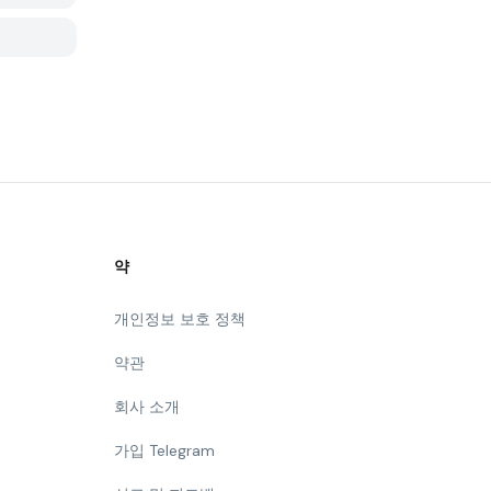
약
개인정보 보호 정책
약관
회사 소개
가입 Telegram