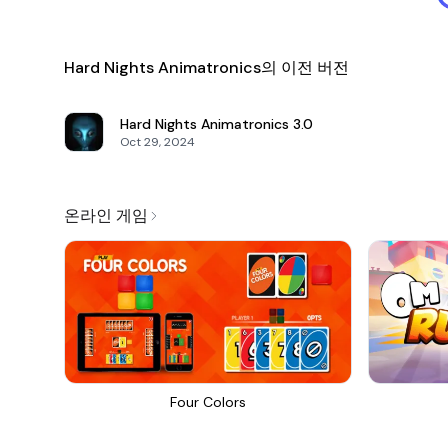
Hard Nights Animatronics의 이전 버전
Hard Nights Animatronics
3.0
Oct 29, 2024
온라인 게임
Four Colors