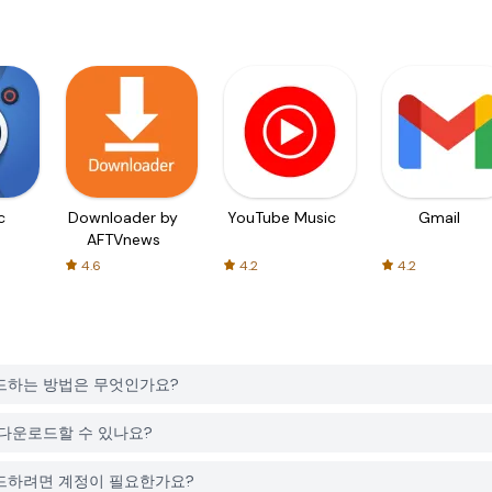
c
Downloader by
YouTube Music
Gmail
AFTVnews
4.6
4.2
4.2
를 다운로드하는 방법은 무엇인가요?
무료로 다운로드할 수 있나요?
를 다운로드하려면 계정이 필요한가요?