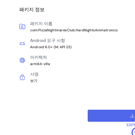
패키지 정보
패키지 이름
com.PizzaNightmaresClub.HardNightsAnimatronics
Android 요구 사항
Android 6.0+
(
M, API 23
)
아키텍처
arm64-v8a
서명
보기
XAP