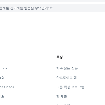
와 관련된 문제를 신고하는 방법은 무엇인가요?
특징
g Tom
자주 묻는 질문
n 2
안드로이드 앱
 The Chaos
크롬 확장 프로그램
ILE
앱 제출