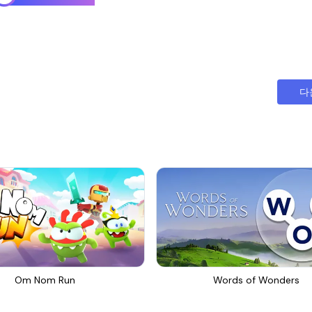
다
Om Nom Run
Words of Wonders