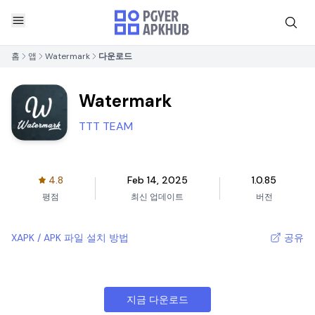
홈
앱
Watermark
다운로드
Watermark
TTT TEAM
4.8
Feb 14, 2025
1.0.85
평점
최신 업데이트
버전
XAPK / APK 파일 설치 방법
공유
지금 다운로드