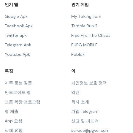
인기 앱
인기 게임
Google Apk
My Talking Tom
Facebook Apk
Temple Run 2
Twitter apk
Free Fire: The Chaos
Telegram Apk
PUBG MOBILE
Youtube Apk
Roblox
특징
약
자주 묻는 질문
개인정보 보호 정책
안드로이드 앱
약관
크롬 확장 프로그램
회사 소개
앱 제출
가입 Telegram
App 요청
신고 및 피드백
삭제 요청
service@pgyer.com