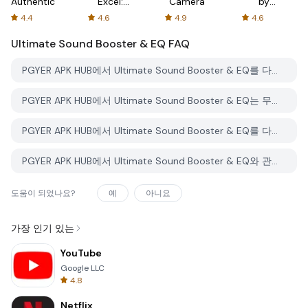
Authenticator
Excel:
Camera
by
Spreadsheets
AFTVnews
4.4
4.6
4.9
4.6
Ultimate Sound Booster & EQ
FAQ
PGYER APK HUB에서 Ultimate Sound Booster & EQ를 다운로드하는 방법은 무엇인가요?
PGYER APK HUB에서 Ultimate Sound Booster & EQ는 무료로 다운로드할 수 있나요?
PGYER APK HUB에서 Ultimate Sound Booster & EQ를 다운로드하려면 계정이 필요한가요?
PGYER APK HUB에서 Ultimate Sound Booster & EQ와 관련된 문제를 신고하는 방법은 무엇인가요?
도움이 되었나요?
예
아니요
가장 인기 있는
YouTube
Google LLC
4.8
Netflix