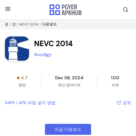
홈
앱
NEVC 2014
다운로드
NEVC 2014
Avodigy
4.7
Dec 08, 2024
1.0.0
평점
최신 업데이트
버전
XAPK / APK 파일 설치 방법
공유
지금 다운로드