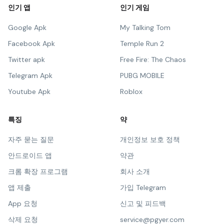
인기 앱
인기 게임
Google Apk
My Talking Tom
Facebook Apk
Temple Run 2
Twitter apk
Free Fire: The Chaos
Telegram Apk
PUBG MOBILE
Youtube Apk
Roblox
특징
약
자주 묻는 질문
개인정보 보호 정책
안드로이드 앱
약관
크롬 확장 프로그램
회사 소개
앱 제출
가입 Telegram
App 요청
신고 및 피드백
삭제 요청
service@pgyer.com