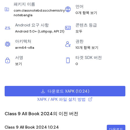
패키지 이름
언어
com.classnotebd.sscchemistry
0개 항목 보기
notebangla
Android 요구 사항
콘텐츠 등급
Android 5.0+
(
Lollipop, API 21
)
모두
아키텍처
권한
arm64-v8a
10개 항목 보기
서명
타겟 SDK 버전
보기
0
다운로드 XAPK
(
1.0.24
)
XAPK / APK 파일 설치 방법
Class 9 All Book 2024의 이전 버전
Class 9 All Book 2024
1.0.24
다운로드