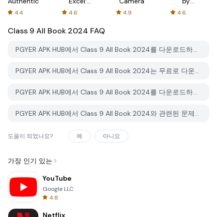
Authenticator
Excel:
Camera
by
Spreadsheets
AFTVnews
4.4
4.6
4.9
4.6
Class 9 All Book 2024
FAQ
PGYER APK HUB에서 Class 9 All Book 2024를 다운로드하는 방법은 무엇인가요?
PGYER APK HUB에서 Class 9 All Book 2024는 무료로 다운로드할 수 있나요?
PGYER APK HUB에서 Class 9 All Book 2024를 다운로드하려면 계정이 필요한가요?
PGYER APK HUB에서 Class 9 All Book 2024와 관련된 문제를 신고하는 방법은 무엇인가요?
도움이 되었나요?
예
아니요
가장 인기 있는
YouTube
Google LLC
4.8
Netflix