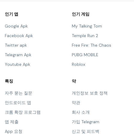
인기 앱
인기 게임
Google Apk
My Talking Tom
Facebook Apk
Temple Run 2
Twitter apk
Free Fire: The Chaos
Telegram Apk
PUBG MOBILE
Youtube Apk
Roblox
특징
약
자주 묻는 질문
개인정보 보호 정책
안드로이드 앱
약관
크롬 확장 프로그램
회사 소개
앱 제출
가입 Telegram
App 요청
신고 및 피드백