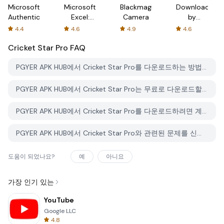
Microsoft
Microsoft
Blackmagic
Downloader
Authenticator
Excel:
Camera
by
Spreadsheets
AFTVnews
4.4
4.6
4.9
4.6
Cricket Star Pro
FAQ
PGYER APK HUB에서 Cricket Star Pro를 다운로드하는 방법은 무엇인가요?
PGYER APK HUB에서 Cricket Star Pro는 무료로 다운로드할 수 있나요?
PGYER APK HUB에서 Cricket Star Pro를 다운로드하려면 계정이 필요한가요?
PGYER APK HUB에서 Cricket Star Pro와 관련된 문제를 신고하는 방법은 무엇인가요?
도움이 되었나요?
예
아니요
가장 인기 있는
YouTube
Google LLC
4.8