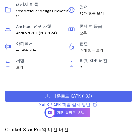
패키지 이름
언어
com.deftouchdesign.CricketSt
75개 항목 보기
ar
Android 요구 사항
콘텐츠 등급
Android 7.0+
(
N, API 24
)
모두
아키텍처
권한
arm64-v8a
15개 항목 보기
서명
타겟 SDK 버전
보기
0
다운로드 XAPK
(
1.3.1
)
XAPK / APK 파일 설치 방법
게임 플레이 방법
Cricket Star Pro의 이전 버전