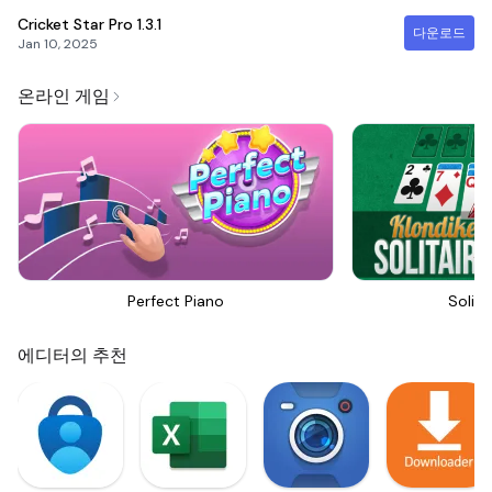
Cricket Star Pro
1.3.1
다운로드
Jan 10, 2025
온라인 게임
Perfect Piano
Solita
에디터의 추천