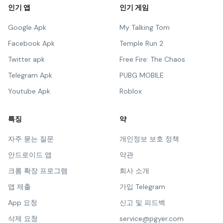
인기 앱
인기 게임
Google Apk
My Talking Tom
Facebook Apk
Temple Run 2
Twitter apk
Free Fire: The Chaos
Telegram Apk
PUBG MOBILE
Youtube Apk
Roblox
특징
약
자주 묻는 질문
개인정보 보호 정책
안드로이드 앱
약관
크롬 확장 프로그램
회사 소개
앱 제출
가입 Telegram
App 요청
신고 및 피드백
삭제 요청
service@pgyer.com