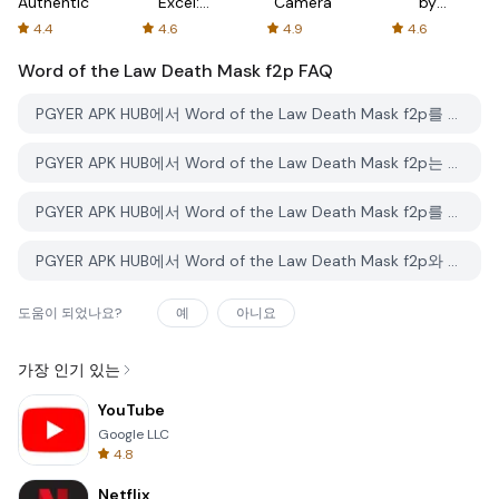
Authenticator
Excel:
Camera
by
Spreadsheets
AFTVnews
4.4
4.6
4.9
4.6
Word of the Law Death Mask f2p
FAQ
PGYER APK HUB에서 Word of the Law Death Mask f2p를 다운로드하는 방법은 무엇인가요?
PGYER APK HUB에서 Word of the Law Death Mask f2p는 무료로 다운로드할 수 있나요?
PGYER APK HUB에서 Word of the Law Death Mask f2p를 다운로드하려면 계정이 필요한가요?
PGYER APK HUB에서 Word of the Law Death Mask f2p와 관련된 문제를 신고하는 방법은 무엇인가요?
도움이 되었나요?
예
아니요
가장 인기 있는
YouTube
Google LLC
4.8
Netflix