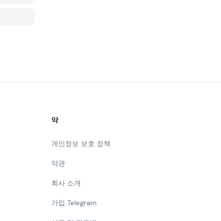
약
개인정보 보호 정책
약관
회사 소개
가입 Telegram