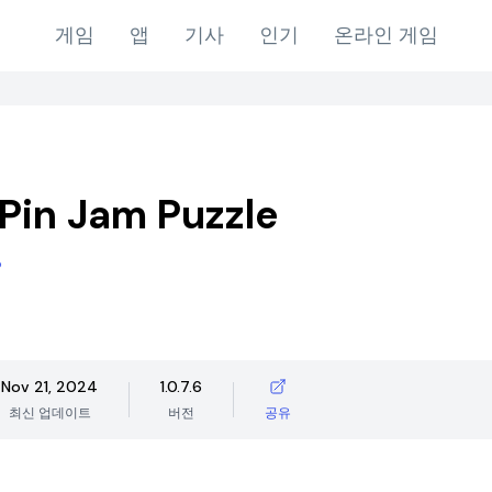
게임
앱
기사
인기
온라인 게임
Pin Jam Puzzle
P
Nov 21, 2024
1.0.7.6
최신 업데이트
버전
공유