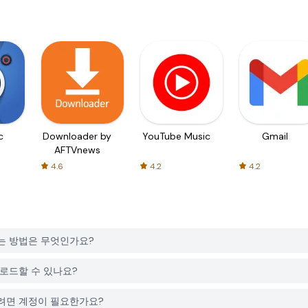
c
Downloader by
YouTube Music
Gmail
AFTVnews
4.6
4.2
4.2
로드하는 방법은 무엇인가요?
 다운로드할 수 있나요?
운로드하려면 계정이 필요한가요?