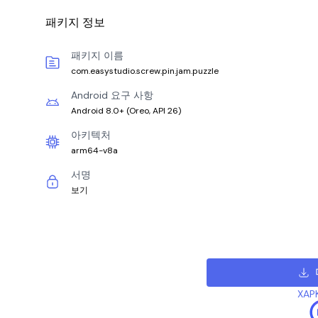
패키지 정보
패키지 이름
com.easystudio.screw.pin.jam.puzzle
Android 요구 사항
Android 8.0+
(
Oreo, API 26
)
아키텍처
arm64-v8a
서명
보기
XAP