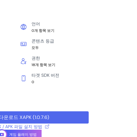
언어
0개 항목 보기
콘텐츠 등급
모두
권한
18개 항목 보기
타겟 SDK 버전
0
다운로드 XAPK
(
1.0.7.6
)
K / APK 파일 설치 방법
게임 플레이 방법