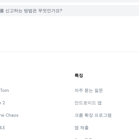
련된 문제를 신고하는 방법은 무엇인가요?
특징
g Tom
자주 묻는 질문
n 2
안드로이드 앱
 The Chaos
크롬 확장 프로그램
ILE
앱 제출