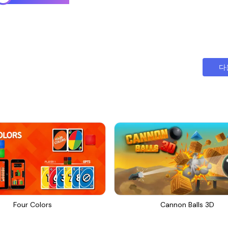
다
Four Colors
Cannon Balls 3D